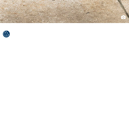
Po południowej stronie wyspy Brač, pod
patronatem Adriatyku, znajdziesz przyrodę w
jej najbardziej twórczej postaci.
W Bol morze przybiera 50 odcieni błękitu, a złoty
piasek na jednej z najpiękniejszych plaż na świecie,
uśmiecha się do słońca i wiatru jak dziecko. Kamyk
szczęścia jest bliżej niż myślisz.